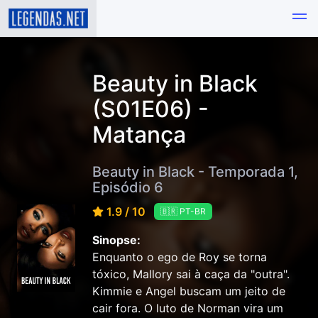
Beauty in Black
(S01E06) -
Matança
Beauty in Black - Temporada 1,
Episódio 6
1.9 / 10
🇧🇷 PT-BR
Sinopse:
Enquanto o ego de Roy se torna
tóxico, Mallory sai à caça da "outra".
Kimmie e Angel buscam um jeito de
cair fora. O luto de Norman vira um