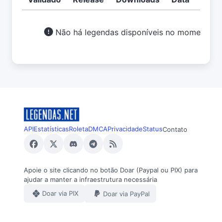
Não há legendas disponíveis no momento.
API
Estatísticas
Roleta
DMCA
Privacidade
Status
Contato
Apoie o site clicando no botão Doar (Paypal ou PIX) para
ajudar a manter a infraestrutura necessária
Doar via PIX
Doar via PayPal