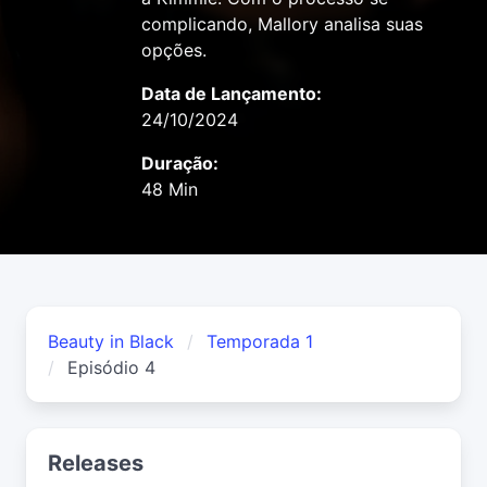
complicando, Mallory analisa suas
opções.
Data de Lançamento:
24/10/2024
Duração:
48 Min
Beauty in Black
Temporada 1
Episódio 4
Releases