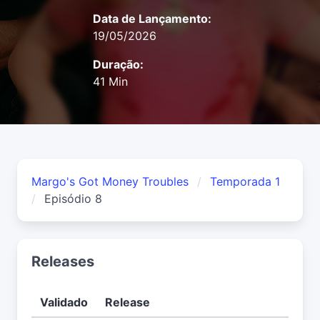
Data de Lançamento:
19/05/2026
Duração:
41 Min
Margo's Got Money Troubles
Temporada 1
Episódio 8
Releases
Validado
Release