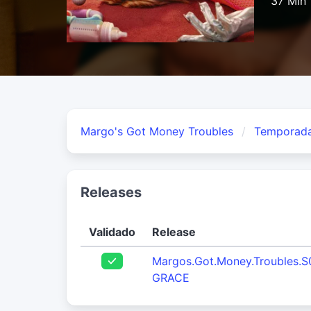
37 Min
Margo's Got Money Troubles
Temporada
Releases
Validado
Release
Margos.Got.Money.Troubles.
GRACE