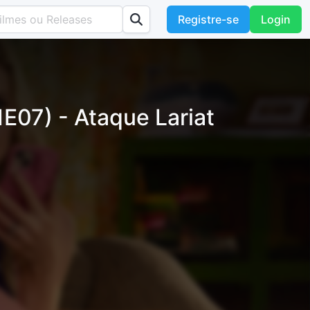
Registre-se
Login
E07) - Ataque Lariat