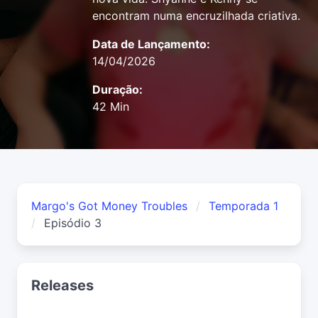
encontram numa encruzilhada criativa.
Data de Lançamento:
14/04/2026
Duração:
42 Min
Margo's Got Money Troubles
Temporada 1
Episódio 3
Releases