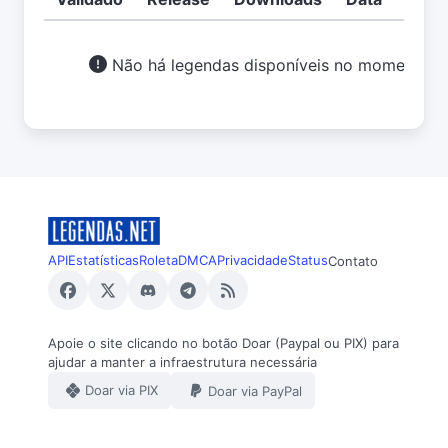
Não há legendas disponíveis no momento.
API
Estatísticas
Roleta
DMCA
Privacidade
Status
Contato
Apoie o site clicando no botão Doar (Paypal ou PIX) para
ajudar a manter a infraestrutura necessária
Doar via PIX
Doar via PayPal