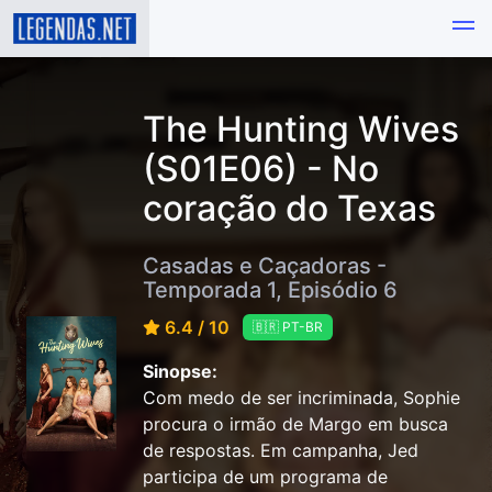
The Hunting Wives
(S01E06) - No
coração do Texas
Casadas e Caçadoras -
Temporada 1, Episódio 6
6.4 / 10
🇧🇷 PT-BR
Sinopse:
Com medo de ser incriminada, Sophie
procura o irmão de Margo em busca
de respostas. Em campanha, Jed
participa de um programa de