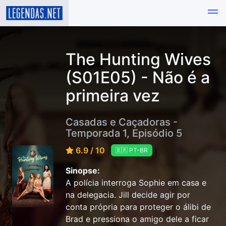
The Hunting Wives
(S01E05) - Não é a
primeira vez
Casadas e Caçadoras -
Temporada 1, Episódio 5
6.9 / 10
🇧🇷 PT-BR
Sinopse:
A polícia interroga Sophie em casa e
na delegacia. Jill decide agir por
conta própria para proteger o álibi de
Brad e pressiona o amigo dele a ficar