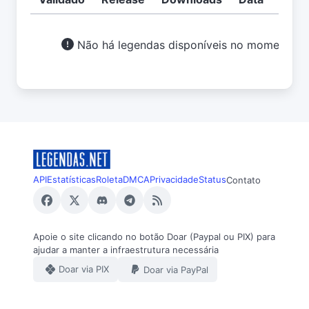
Não há legendas disponíveis no momento.
API
Estatísticas
Roleta
DMCA
Privacidade
Status
Contato
Apoie o site clicando no botão Doar (Paypal ou PIX) para
ajudar a manter a infraestrutura necessária
Doar via PIX
Doar via PayPal