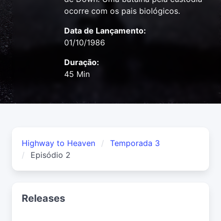
ocorre com os pais biológicos.
Data de Lançamento:
01/10/1986
Duração:
45 Min
Highway to Heaven
Temporada 3
Episódio 2
Releases