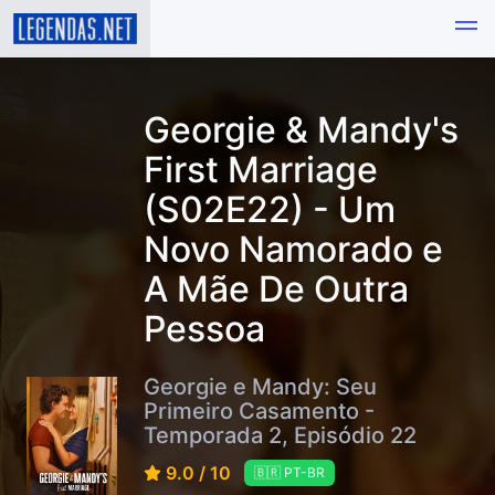
Georgie & Mandy's
First Marriage
(S02E22) - Um
Novo Namorado e
A Mãe De Outra
Pessoa⁩
Georgie e Mandy: Seu
Primeiro Casamento -
Temporada 2, Episódio 22
9.0 / 10
🇧🇷 PT-BR