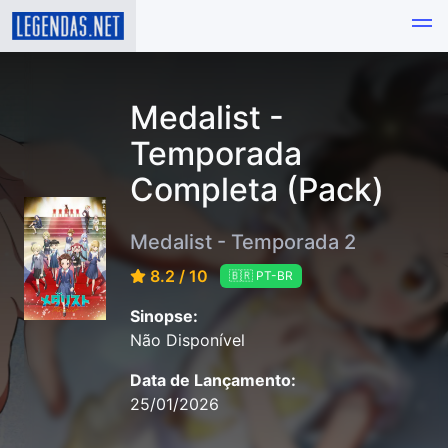
Medalist -
Temporada
Completa (Pack)
Medalist - Temporada 2
8.2 / 10
🇧🇷 PT-BR
Sinopse:
Não Disponível
Data de Lançamento:
25/01/2026