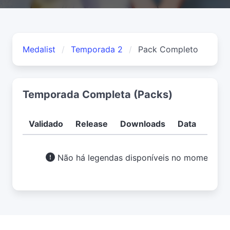
Medalist
Temporada 2
Pack Completo
Temporada Completa (Packs)
Validado
Release
Downloads
Data
Usuá
Não há legendas disponíveis no momento.