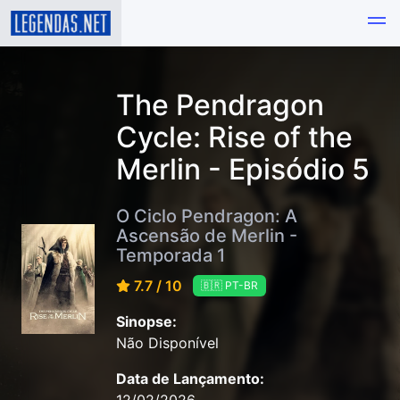
The Pendragon
Cycle: Rise of the
Merlin - Episódio 5
O Ciclo Pendragon: A
Ascensão de Merlin -
Temporada 1
7.7 / 10
🇧🇷 PT-BR
Sinopse:
Não Disponível
Data de Lançamento: