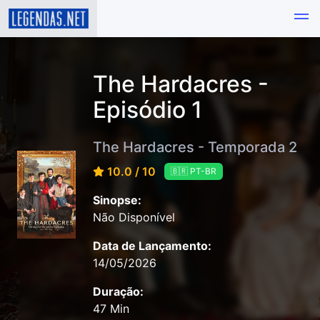
The Hardacres -
Episódio 1
The Hardacres - Temporada 2
10.0 / 10
🇧🇷 PT-BR
Sinopse:
Não Disponível
Data de Lançamento:
14/05/2026
Duração:
47 Min