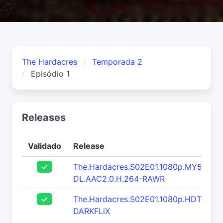
The Hardacres
Temporada 2
Episódio 1
Releases
Validado
Release
The.Hardacres.S02E01.1080p.MY5.WEB
DL.AAC2.0.H.264-RAWR
The.Hardacres.S02E01.1080p.HDTV.H2
DARKFLiX