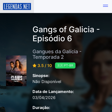
Gangs of Galicia -
Episódio 6
Gangues da Galícia -
Temporada 2
3.5 / 10
🇧🇷 PT-BR
Sinopse:
Não Disponível
Data de Lançamento:
03/04/2026
Duração: