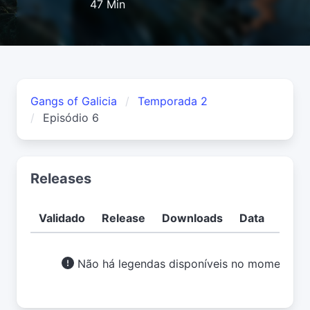
47 Min
Gangs of Galicia
Temporada 2
Episódio 6
Releases
Validado
Release
Downloads
Data
Usuá
Não há legendas disponíveis no momento.