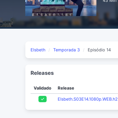
43 Min
Elsbeth
Temporada 3
Episódio 14
Releases
Validado
Release
Elsbeth.S03E14.1080p.WEB.h