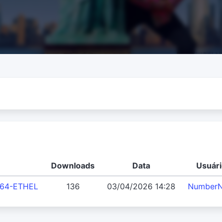
Downloads
Data
Usuári
264-ETHEL
136
03/04/2026 14:28
NumberN