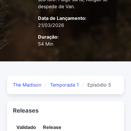
despede de Van.
Data de Lançamento:
21/03/2026
Duração:
54 Min
The Madison
Temporada 1
Episódio 5
Releases
Validado
Release