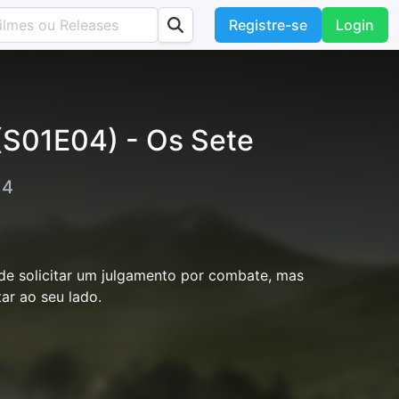
Registre-se
Login
(S01E04) - Os Sete
 4
 de solicitar um julgamento por combate, mas
tar ao seu lado.