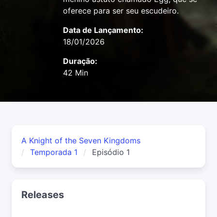
oferece para ser seu escudeiro.
Data de Lançamento:
18/01/2026
Duração:
42 Min
A Knight of the Seven Kingdoms
Temporada 1
Episódio 1
Releases