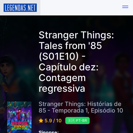
Stranger Things:
Tales from '85
(S01E10) -
Capítulo dez:
Contagem
regressiva
Stranger Things: Histórias de
85 - Temporada 1, Episódio 10
5.9 / 10
🇧🇷 PT-BR
Sinopse: