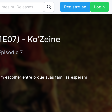
Registre-se
Login
1E07) - Ko'Zeine
Episódio 7
am escolher entre o que suas famílias esperam