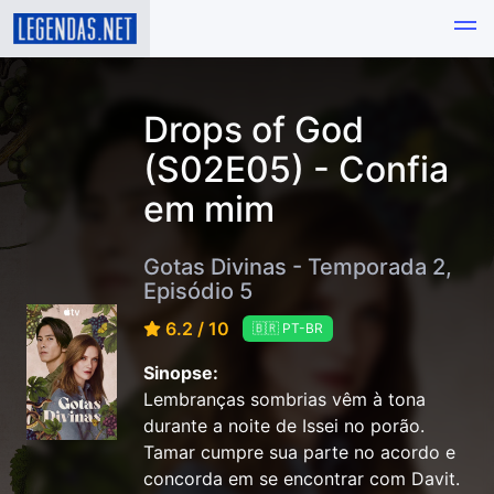
Drops of God
(S02E05) - Confia
em mim
Gotas Divinas - Temporada 2,
Episódio 5
6.2 / 10
🇧🇷 PT-BR
Sinopse:
Lembranças sombrias vêm à tona
durante a noite de Issei no porão.
Tamar cumpre sua parte no acordo e
concorda em se encontrar com Davit.