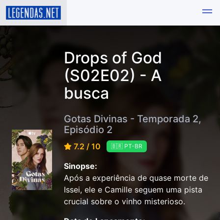
Drops of God
(S02E02) - A
busca
Gotas Divinas - Temporada 2,
Episódio 2
7.2 / 10
🇧🇷 PT-BR
Sinopse:
Após a experiência de quase morte de
Issei, ele e Camille seguem uma pista
crucial sobre o vinho misterioso.