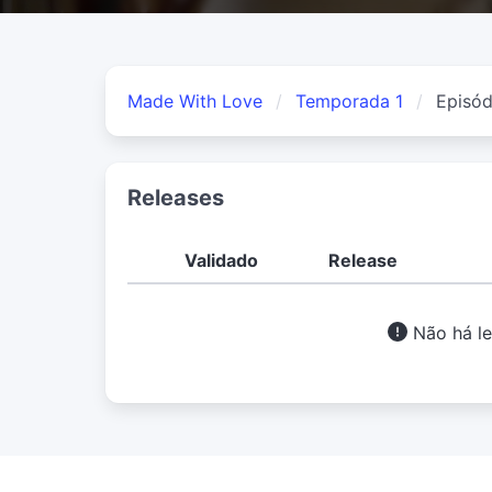
Made With Love
Temporada 1
Episód
Releases
Validado
Release
Não há le