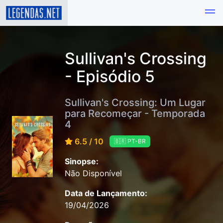
Sullivan's Crossing
- Episódio 5
Sullivan's Crossing: Um Lugar
para Recomeçar - Temporada
4
6.5 / 10
🇧🇷 PT-BR
Sinopse:
Não Disponível
Data de Lançamento:
19/04/2026