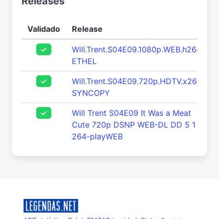
Releases
Validado
Release
Will.Trent.S04E09.1080p.WEB.h264-
ETHEL
Will.Trent.S04E09.720p.HDTV.x264-
SYNCOPY
Will Trent S04E09 It Was a Meat
Cute 720p DSNP WEB-DL DD 5 1 H
264-playWEB