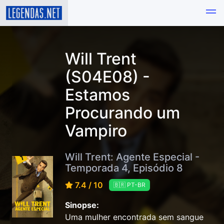
Will Trent
(S04E08) -
Estamos
Procurando um
Vampiro
Will Trent: Agente Especial -
Temporada 4, Episódio 8
7.4 / 10
🇧🇷 PT-BR
Sinopse:
Uma mulher encontrada sem sangue