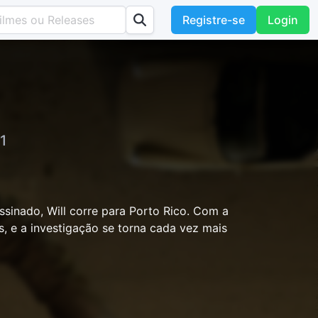
Registre-se
Login
1
nado, Will corre para Porto Rico. Com a
as, e a investigação se torna cada vez mais