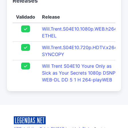
Releases
Validado
Release
Will.Trent.S04E10.1080p.WEB.h264-
ETHEL
Will.Trent.S04E10.720p.HDTV.x264-
SYNCOPY
Will Trent S04E10 Youre Only as
Sick as Your Secrets 1080p DSNP
WEB-DL DD 5 1 H 264-playWEB