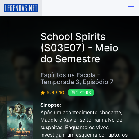
School Spirits
(S03E07) - Meio
do Semestre
Espíritos na Escola -
Temporada 3, Episódio 7
5.3 / 10
🇧🇷 PT-BR
Sinopse:
Após um acontecimento chocante,
Maddie e Xavier se tornam alvo de
suspeitas. Enquanto os vivos
investigam um esquema corrupto, os