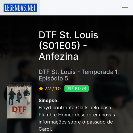
DTF St. Louis
(S01E05) -
Anfezina
DTF St. Louis - Temporada 1,
Episódio 5
7.2 / 10
🇧🇷 PT-BR
Sinopse:
Floyd confronta Clark pelo caso.
Plumb e Homer descobrem novas
informações sobre o passado de
Carol.