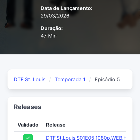
Data de Lançamento:
29/03/2026
Duração:
47 Min
DTF St. Louis
Temporada 1
Episódio 5
Releases
Validado
Release
DTF.St.Louis.S01E05.1080p.WEB.H264-