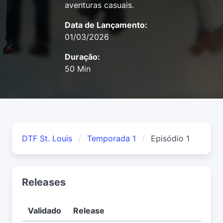
aventuras casuais.
Data de Lançamento:
01/03/2026
Duração:
50 Min
DTF St. Louis
Temporada 1
Episódio 1
Releases
Validado
Release