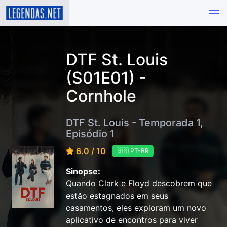
DTF St. Louis
(S01E01) -
Cornhole
DTF St. Louis - Temporada 1,
Episódio 1
6.0 / 10
🇧🇷 PT-BR
Sinopse:
Quando Clark e Floyd descobrem que
estão estagnados em seus
casamentos, eles exploram um novo
aplicativo de encontros para viver