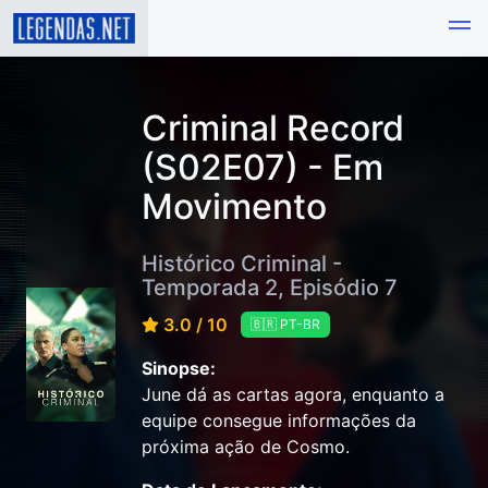
Criminal Record
(S02E07) - Em
Movimento
Histórico Criminal -
Temporada 2, Episódio 7
3.0 / 10
🇧🇷 PT-BR
Sinopse:
June dá as cartas agora, enquanto a
equipe consegue informações da
próxima ação de Cosmo.