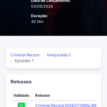
Data de Lançamento:
03/06/2026
Duração:
40 Min
Criminal Record
Temporada 2
Episódio 7
Releases
Validado
Release
Criminal.Record.S02E07.1080p.WEB.h2