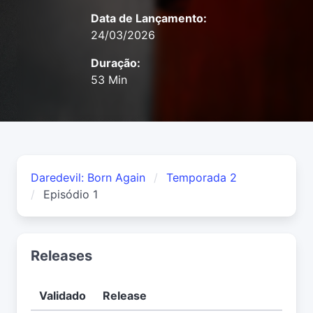
Data de Lançamento:
24/03/2026
Duração:
53 Min
Daredevil: Born Again
Temporada 2
Episódio 1
Releases
Validado
Release