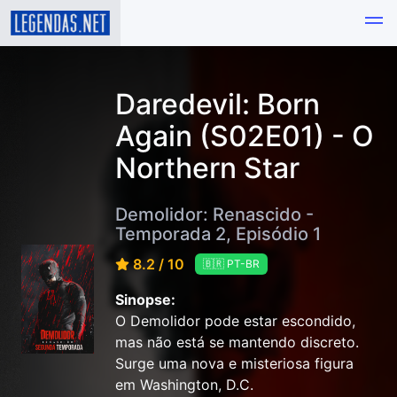
Daredevil: Born
Again (S02E01) - O
Northern Star
Demolidor: Renascido -
Temporada 2, Episódio 1
8.2 / 10
🇧🇷 PT-BR
Sinopse:
O Demolidor pode estar escondido,
mas não está se mantendo discreto.
Surge uma nova e misteriosa figura
em Washington, D.C.