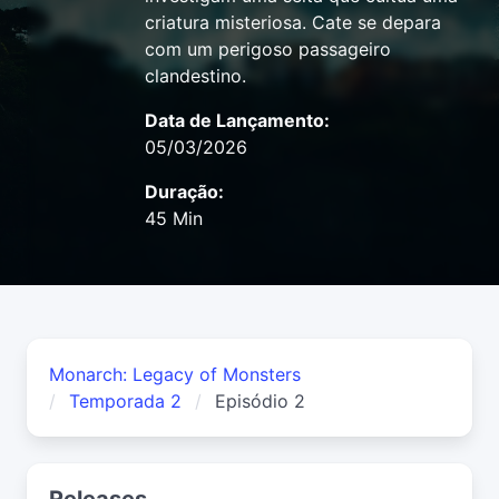
criatura misteriosa. Cate se depara
com um perigoso passageiro
clandestino.
Data de Lançamento:
05/03/2026
Duração:
45 Min
Monarch: Legacy of Monsters
Temporada 2
Episódio 2