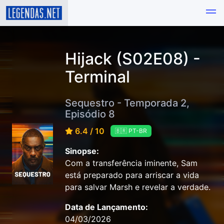
Hijack (S02E08) -
Terminal
Sequestro - Temporada 2,
Episódio 8
6.4 / 10
🇧🇷 PT-BR
Sinopse:
Com a transferência iminente, Sam
está preparado para arriscar a vida
para salvar Marsh e revelar a verdade.
Data de Lançamento:
04/03/2026