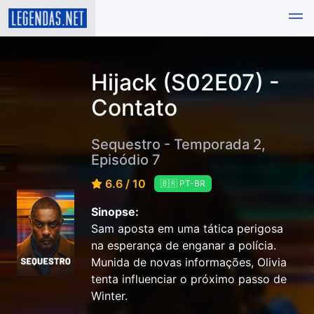
Hijack (S02E07) -
Contato
Sequestro - Temporada 2,
Episódio 7
6.6 / 10
🇧🇷 PT-BR
Sinopse:
Sam aposta em uma tática perigosa
na esperança de enganar a polícia.
Munida de novas informações, Olivia
tenta influenciar o próximo passo de
Winter.