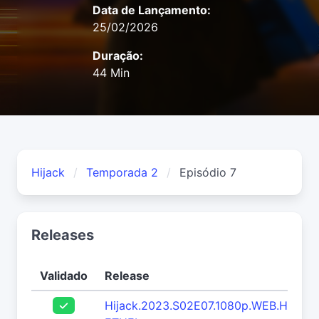
Data de Lançamento:
25/02/2026
Duração:
44 Min
Hijack
Temporada 2
Episódio 7
Releases
Validado
Release
Hijack.2023.S02E07.1080p.WEB.H264-