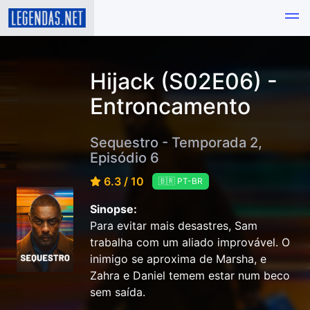
Hijack (S02E06) -
Entroncamento
Sequestro - Temporada 2,
Episódio 6
6.3 / 10
🇧🇷 PT-BR
Sinopse:
Para evitar mais desastres, Sam
trabalha com um aliado improvável. O
inimigo se aproxima de Marsha, e
Zahra e Daniel temem estar num beco
sem saída.