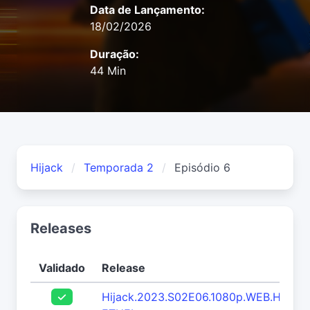
Data de Lançamento:
18/02/2026
Duração:
44 Min
Hijack
Temporada 2
Episódio 6
Releases
Validado
Release
Hijack.2023.S02E06.1080p.WEB.H264-