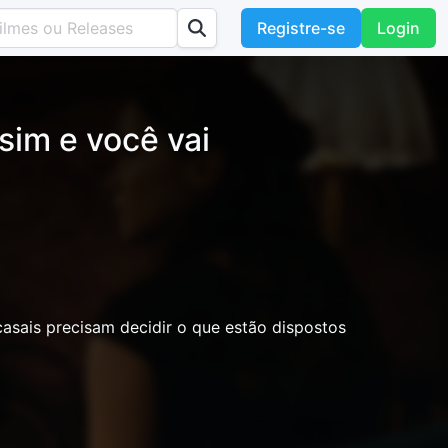
Registre-se
Login
sim e você vai
casais precisam decidir o que estão dispostos