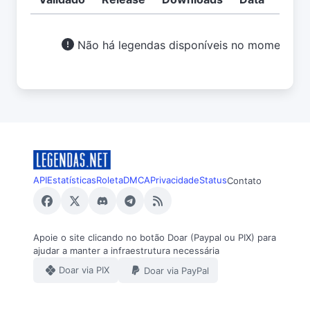
Não há legendas disponíveis no momento.
API
Estatísticas
Roleta
DMCA
Privacidade
Status
Contato
Apoie o site clicando no botão Doar (Paypal ou PIX) para
ajudar a manter a infraestrutura necessária
Doar via PIX
Doar via PayPal