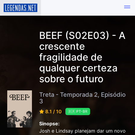
BEEF (S02E03) - A
crescente
fragilidade de
qualquer certeza
sobre o futuro
Treta - Temporada 2, Episódio
3
8.1 / 10
🇧🇷 PT-BR
Sinopse:
Josh e Lindsay planejam dar um novo