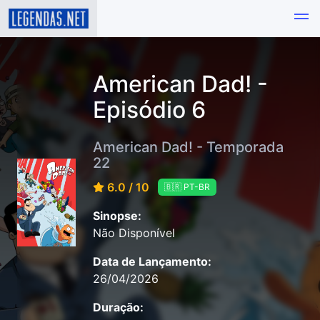
American Dad! -
Episódio 6
American Dad! - Temporada
22
6.0 / 10
🇧🇷 PT-BR
Sinopse:
Não Disponível
Data de Lançamento:
26/04/2026
Duração: