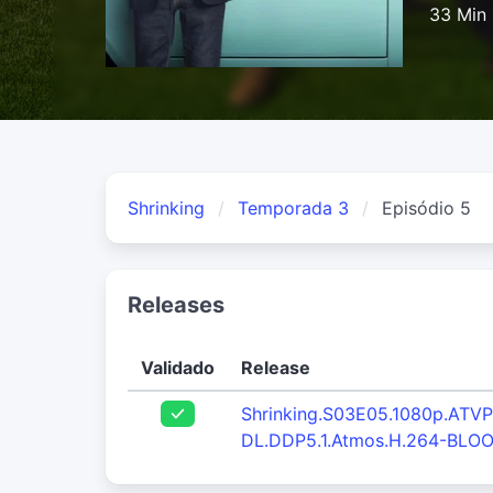
33 Min
Shrinking
Temporada 3
Episódio 5
Releases
Validado
Release
Shrinking.S03E05.1080p.ATV
DL.DDP5.1.Atmos.H.264-BLO