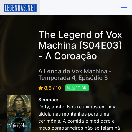
The Legend of Vox
Machina (S04E03)
- A Coroação
A Lenda de Vox Machina -
Temporada 4, Episódio 3
8.5 / 10
🇧🇷 PT-BR
Sinopse:
Doty, anote. Nos reunimos em uma
aldeia nas montanhas para uma
cerimônia. A comida é medíocre e
meus companheiros não se falam há