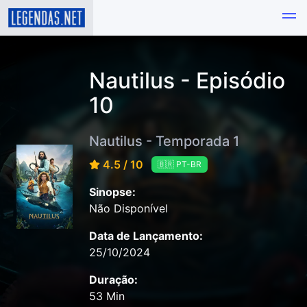
Nautilus - Episódio
10
Nautilus - Temporada 1
4.5 / 10
🇧🇷 PT-BR
Sinopse:
Não Disponível
Data de Lançamento:
25/10/2024
Duração:
53 Min