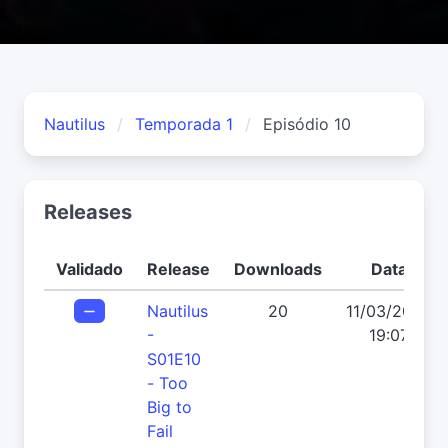
Nautilus
Temporada 1
Episódio 10
Releases
Validado
Release
Downloads
Data
Nautilus
20
11/03/2026
-
19:07
S01E10
- Too
Big to
Fail