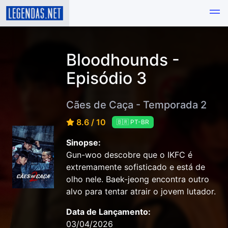
Bloodhounds -
Episódio 3
Cães de Caça - Temporada 2
8.6 / 10
🇧🇷 PT-BR
Sinopse:
Gun-woo descobre que o IKFC é
extremamente sofisticado e está de
olho nele. Baek-jeong encontra outro
alvo para tentar atrair o jovem lutador.
Data de Lançamento:
03/04/2026