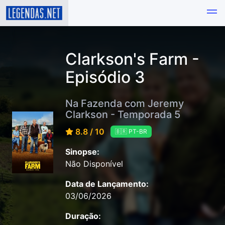
Clarkson's Farm -
Episódio 3
Na Fazenda com Jeremy
Clarkson - Temporada 5
8.8 / 10
🇧🇷 PT-BR
Sinopse:
Não Disponível
Data de Lançamento:
03/06/2026
Duração: