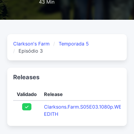
43 Min
Clarkson's Farm
Temporada 5
Episódio 3
Releases
Validado
Release
Clarksons.Farm.S05E03.1080p.WEB.h2
EDITH