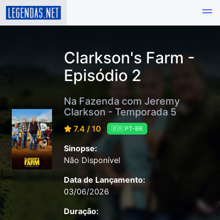
Clarkson's Farm -
Episódio 2
Na Fazenda com Jeremy
Clarkson - Temporada 5
7.4 / 10
🇧🇷 PT-BR
Sinopse:
Não Disponível
Data de Lançamento:
03/06/2026
Duração: