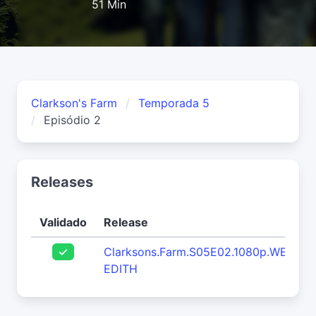
51 Min
Clarkson's Farm
Temporada 5
Episódio 2
Releases
Validado
Release
Clarksons.Farm.S05E02.1080p.WEB.h2
EDITH