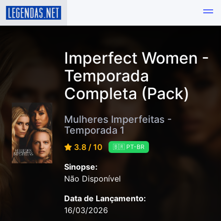
Imperfect Women -
Temporada
Completa (Pack)
Mulheres Imperfeitas -
Temporada 1
3.8 / 10
🇧🇷 PT-BR
Sinopse:
Não Disponível
Data de Lançamento:
16/03/2026