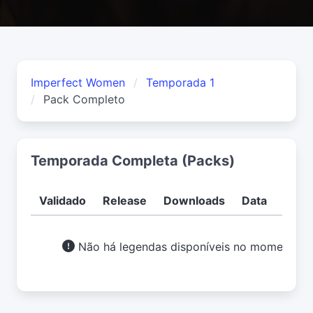
Imperfect Women
Temporada 1
Pack Completo
Temporada Completa (Packs)
Validado
Release
Downloads
Data
Usuá
Não há legendas disponíveis no momento.