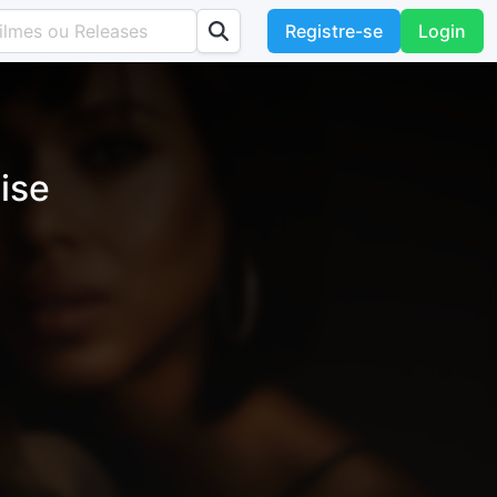
Registre-se
Login
ise