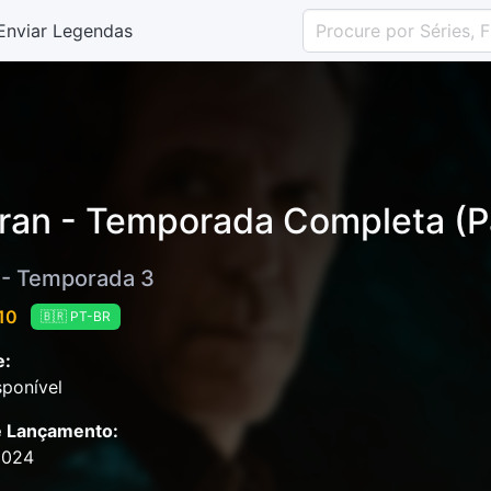
Enviar Legendas
ran - Temporada Completa (P
 - Temporada 3
 10
🇧🇷 PT-BR
e:
ponível
e Lançamento:
2024