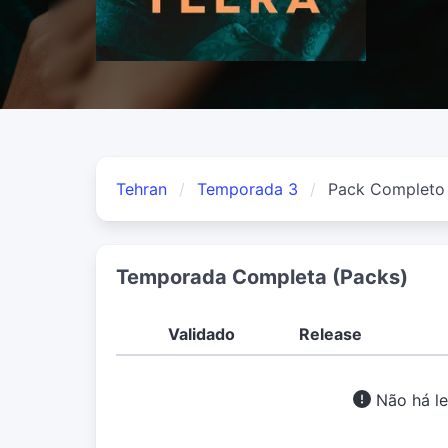
Tehran
Temporada 3
Pack Completo
Temporada Completa (Packs)
Validado
Release
Não há le