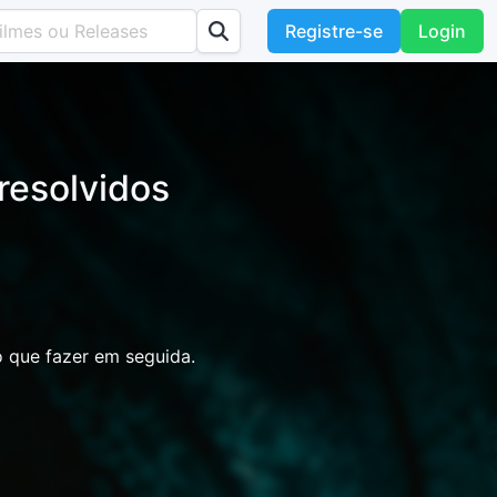
Registre-se
Login
resolvidos
 que fazer em seguida.