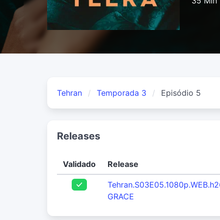
35 Min
Tehran
Temporada 3
Episódio 5
Releases
Validado
Release
Tehran.S03E05.1080p.WEB.h2
GRACE