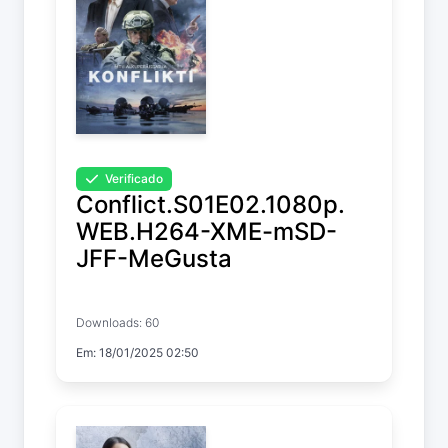
Verificado
Conflict.S01E02.1080p.
WEB.H264-XME-mSD-
JFF-MeGusta
Conflict
Downloads: 60
Temp. 1 EP. 2
Em: 18/01/2025 02:50