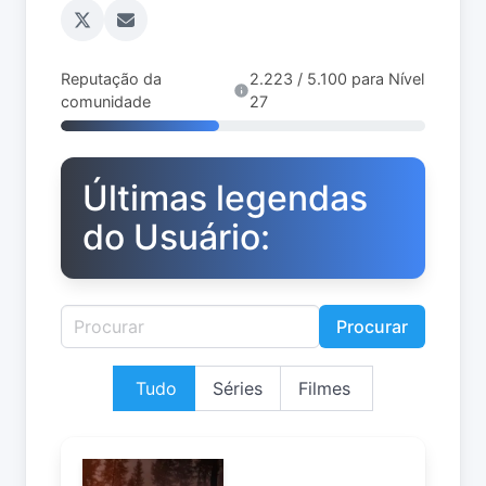
Reputação da
2.223 / 5.100 para Nível
comunidade
27
Últimas legendas
do Usuário:
Procurar
Tudo
Séries
Filmes