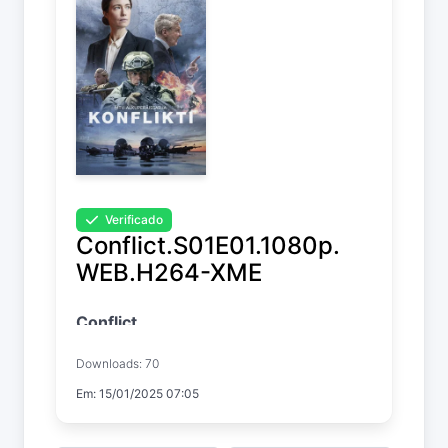
Verificado
Conflict.S01E01.1080p.
WEB.H264-XME
Conflict
Temp. 1 EP. 1
Downloads: 70
Em: 15/01/2025 07:05