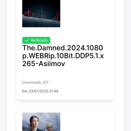
Verificado
The.Damned.2024.1080
p.WEBRip.10Bit.DDP5.1.x
265-Asiimov
The Damned
Downloads: 207
Em: 23/01/2025 21:46