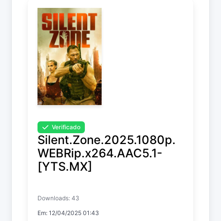
Temp. 3 EP. 17
Verificado
Silent.Zone.2025.1080p.
WEBRip.x264.AAC5.1-
[YTS.MX]
Silent Zone
Downloads: 43
Em: 12/04/2025 01:43