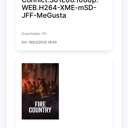
WEB.H264-XME-mSD-
JFF-MeGusta
Conflict
Downloads: 110
Temp. 1 EP. 6
Em: 19/02/2025 18:49