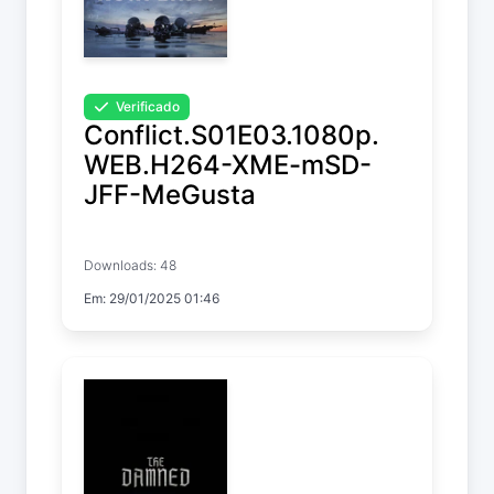
Verificado
Conflict.S01E03.1080p.
WEB.H264-XME-mSD-
JFF-MeGusta
Conflict
Downloads: 48
Temp. 1 EP. 3
Em: 29/01/2025 01:46