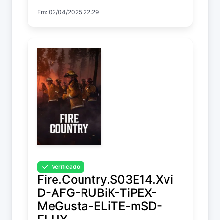
Em: 02/04/2025 22:29
Verificado
Fire.Country.S03E14.Xvi
D-AFG-RUBiK-TiPEX-
MeGusta-ELiTE-mSD-
FLUX