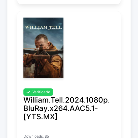
Verificado
William.Tell.2024.1080p.
BluRay.x264.AAC5.1-
[YTS.MX]
William Tell
Downloads: 85